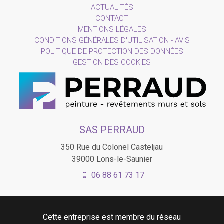
ACTUALITÉS
CONTACT
MENTIONS LÉGALES
CONDITIONS GÉNÉRALES D'UTILISATION - AVIS
POLITIQUE DE PROTECTION DES DONNÉES
GESTION DES COOKIES
SAS PERRAUD
350 Rue du Colonel Casteljau
39000
Lons-le-Saunier
06 88 61 73 17
Cette entreprise est membre du réseau