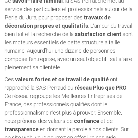
Ce
savoir-faire familial
, la SAS Perraud le met au
service des particuliers et professionnels autour de la
Perle du Jura, pour proposer des
travaux de
décoration propres et qualitatifs
. L’amour du travail
bien fait et la recherche de la
satisfaction client
sont
les moteurs essentiels de cette structure à taille
humaine. Aujourd’hui, une dizaine de personnes
compose l’entreprise, avec un seul objectif : satisfaire
pleinement sa clientèle.
Ces
valeurs fortes et ce travail de qualité
ont
rapproché la SAS Perraud du
réseau Plus que PRO
.
Ce réseau regroupe les Meilleures Entreprises de
France, des professionnels qualifiés dont le
professionnalisme n’est plus à prouver. Ensemble,
nous prônons des valeurs de
confiance
et de
transparence
en donnant la parole à nos clients. Sur
ce site web, vous pourrez en effet lire nos
avis