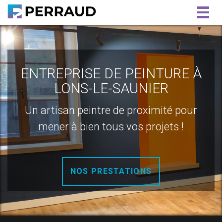
Togg
navig
ENTREPRISE DE PEINTURE À
LONS-LE-SAUNIER
Un artisan peintre de proximité pour
mener à bien tous vos projets !
NOS PRESTATIONS